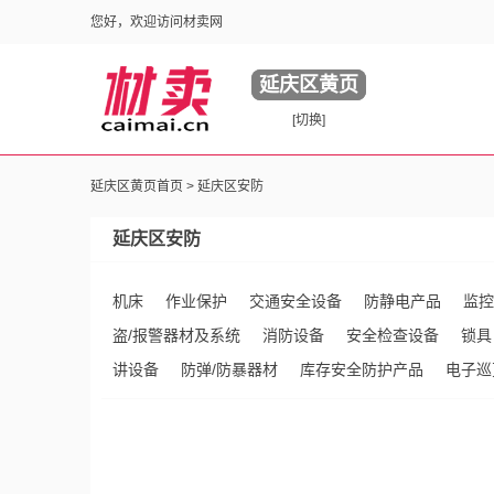
您好，欢迎访问材卖网
延庆区黄页
[切换]
延庆区黄页首页 >
延庆区安防
延庆区安防
机床
作业保护
交通安全设备
防静电产品
监控
盗/报警器材及系统
消防设备
安全检查设备
锁具
讲设备
防弹/防暴器材
库存安全防护产品
电子巡