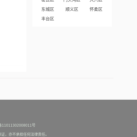
东城区
顺义区
怀柔区
丰台区
1011302008011号
何保证，亦不承担任何法律责任。