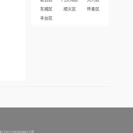
东城区
顺义区
怀柔区
丰台区
1011302008011号