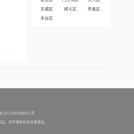
东城区
顺义区
怀柔区
丰台区
1011302008011号
何保证，亦不承担任何法律责任。