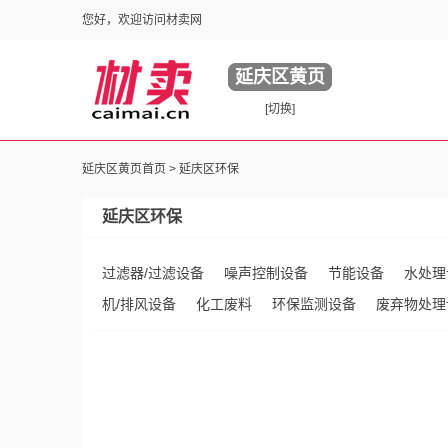
您好，欢迎访问材卖网
延庆区黄页
[切换]
延庆区黄页首页 >
延庆区环保
延庆区环保
过滤器/过滤设备
噪声控制设备
节能设备
水处理
机/排风设备
化工废料
环保监测设备
废弃物处理