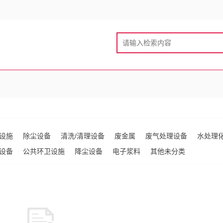
设施
除尘设备
清洗/清理设备
废金属
废气处理设备
水处理
设备
公共环卫设施
降尘设备
电子浆料
其他未分类