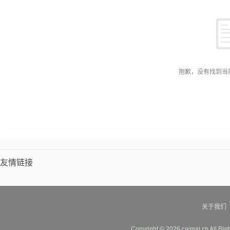
工
鞋及鞋材加工
其他未分类
抱歉，没有找到当
友情链接
关于我们
Copyright © 2026 caimai.cn All Ri