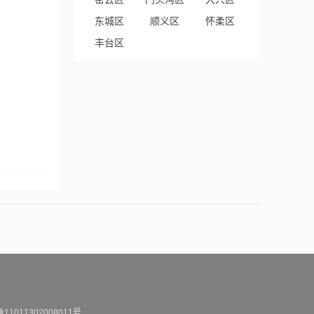
东城区
顺义区
怀柔区
丰台区
1011302008011号