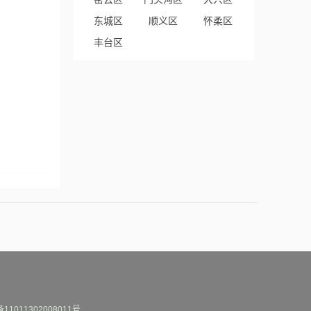
东城区
顺义区
怀柔区
丰台区
1011302008011号